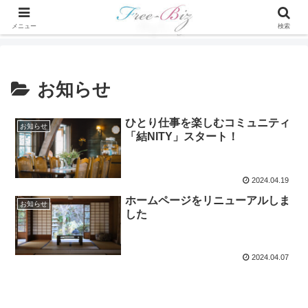
メニュー
検索
お知らせ
ひとり仕事を楽しむコミュニティ
お知らせ
「結NITY」スタート！
2024.04.19
ホームページをリニューアルしま
お知らせ
した
2024.04.07