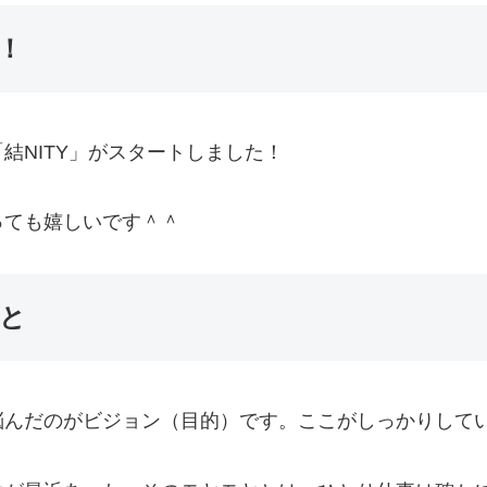
！
結NITY」がスタートしました！
っても嬉しいです＾＾
と
悩んだのがビジョン（目的）です。ここがしっかりして