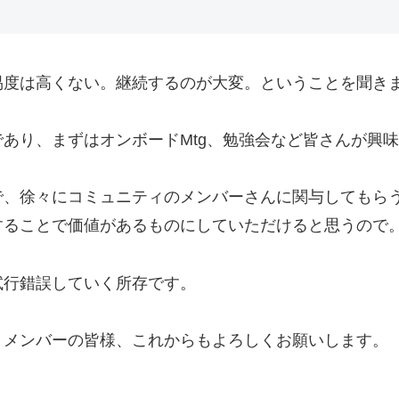
易度は高くない。継続するのが大変。ということを聞き
あり、まずはオンボードMtg、勉強会など皆さんが興
で、徐々にコミュニティのメンバーさんに関与してもら
することで価値があるものにしていただけると思うので
試行錯誤していく所存です。
！メンバーの皆様、これからもよろしくお願いします。