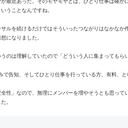
ヤが最近あった。そのモヤモヤとは、ひとり仕事は確か
ということなんですね。
ンサルを続けるだけではそういったつながりはなかなか
着想になりました。
いうのは理解していたので「どういう人に集まってもら
のみで告知、そしてひとり仕事を行っている方、有料、と
安全性」なので、無理にメンバーを増やそうとも思って
した。