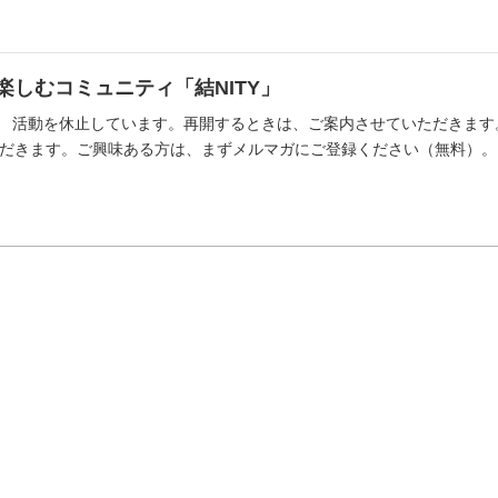
楽しむコミュニティ「結NITY」
現在 活動を休止しています。再開するときは、ご案内させていただきま
だきます。ご興味ある方は、まずメルマガにご登録ください（無料）。 コ