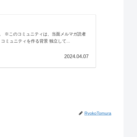
す。 ※このコミュニティは、当面メルマガ読者
ミュニティを作る背景 独立して...
2024.04.07
RyokoTomura