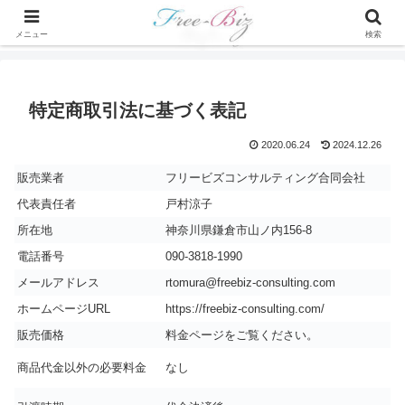
メニュー
検索
特定商取引法に基づく表記
2020.06.24
2024.12.26
販売業者
フリービズコンサルティング合同会社
代表責任者
戸村涼子
所在地
神奈川県鎌倉市山ノ内156-8
電話番号
090-3818-1990
メールアドレス
rtomura@freebiz-consulting.com
ホームページURL
https://freebiz-consulting.com/
販売価格
料金ページをご覧ください。
商品代金以外の必要料金
なし