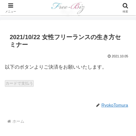
メニュー
検索
2021/10/22 女性フリーランスの生き方セ
ミナー
2021.10.05
以下のボタンよりご決済をお願いいたします。
カードで支払う
RyokoTomura
ホーム