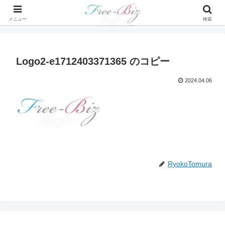
メニュー
検索
Logo2-e1712403371365 のコピー
2024.04.06
RyokoTomura