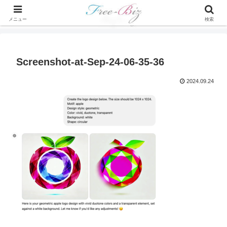
メニュー
検索
Screenshot-at-Sep-24-06-35-36
2024.09.24