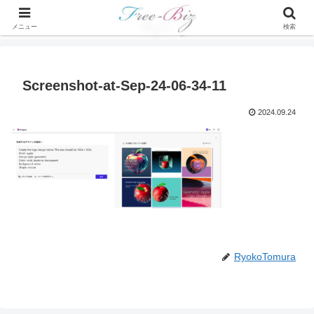
メニュー
検索
Screenshot-at-Sep-24-06-34-11
2024.09.24
RyokoTomura